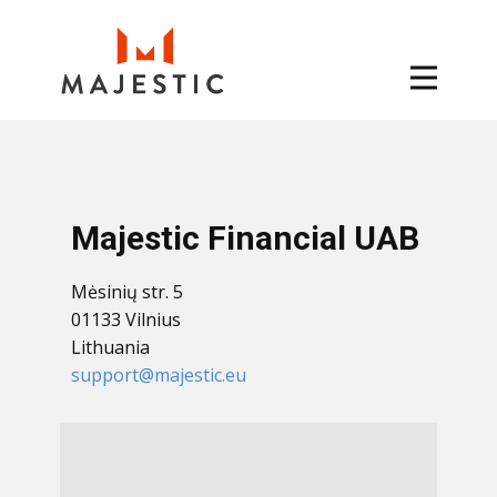
Majestic Financial UAB
Mėsinių str. 5
01133 Vilnius
Lithuania
support@majestic.eu